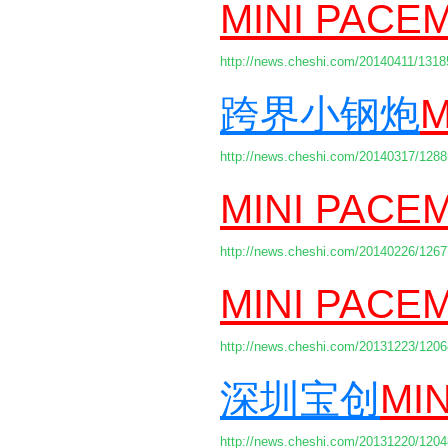
MINI PACE
http://news.cheshi.com/20140411/1318
跨界小钢炮
M
http://news.cheshi.com/20140317/1288
MINI PACE
http://news.cheshi.com/20140226/1267
MINI PACE
http://news.cheshi.com/20131223/1206
深圳宝创
MI
http://news.cheshi.com/20131220/1204