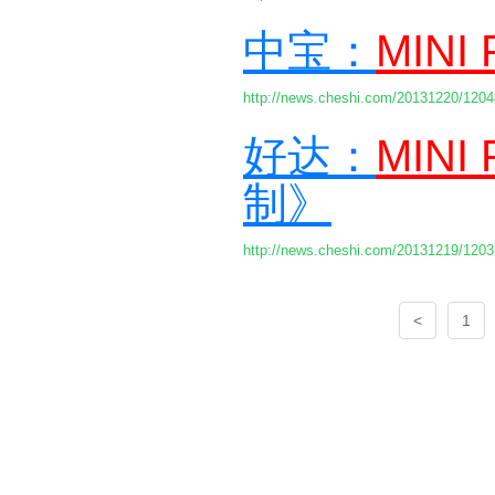
中宝：
MINI
http://news.cheshi.com/20131220/1204
好达：
MINI
制》
http://news.cheshi.com/20131219/1203
<
1