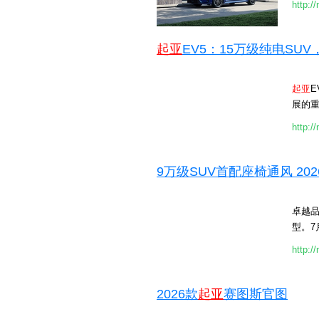
http:/
起亚
EV5：15万级纯电SU
起亚
E
展的重
http:/
9万级SUV首配座椅通风 202
卓越品
型。7
http:/
2026款
起亚
赛图斯官图