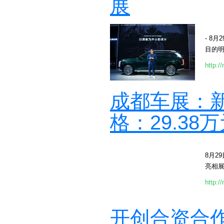
展
- 8
目的明
http:/
成都车展：
格：29.38
8月2
亮相展
http:/
开创合资合