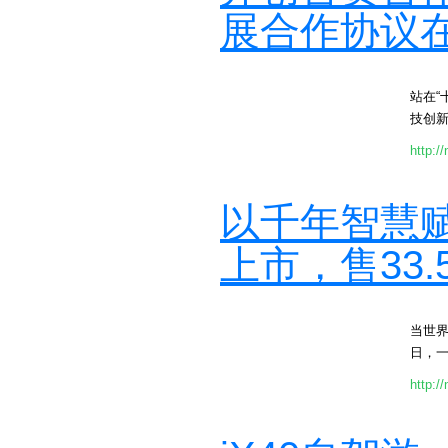
展合作协议
站在“
技创
http:/
以千年智慧
上市，售33.
当世
日，一
http:/