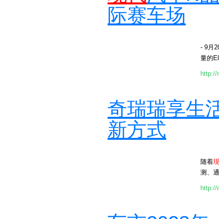
际赛车场
- 9月
量的El
http:/
奇瑞瑞享生
新方式
随着
测、
http:/