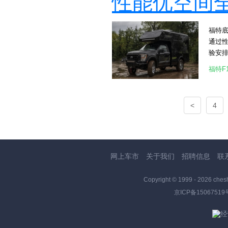
性能优空间
旅美灵
们去
里喝着暖
福特底
除了生
通过性
灵域5
验安排的井
行生
皮卡房
[attac
福特F
599
比，而
手自
<
4
[att
房车铝
一样
次证明
不论是
网上车市
关于我们
招聘信息
联
进口
[att
Copyright © 1999 -
2026 ches
生，拥有
京ICP备15067519
[attac