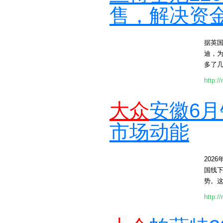
售，解决资
据英
迪，
多了几
http:/
大众
安徽6
市场动能
2026
国线
势。这.
http:/