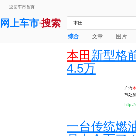
返回车市首页
网上车市
搜索
·
综合
文章
图片
本田
新型格
4.5万
广汽
节处加
http:/
一台传统燃油